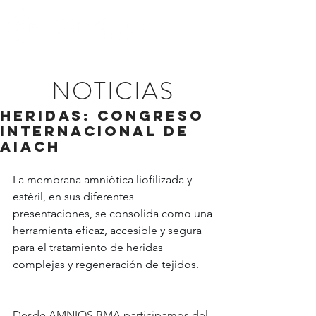
NOTICIAS
HERIDAS: CONGRESO
INTERNACIONAL DE
AIACH
La membrana amniótica liofilizada y 
estéril, en sus diferentes 
presentaciones, se consolida como una 
herramienta eficaz, accesible y segura 
para el tratamiento de heridas 
complejas y regeneración de tejidos.
Desde AMNIOS BMA participamos del 