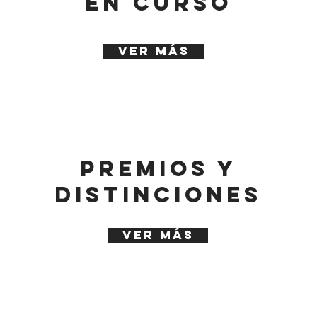
en curso
Ver más
PREMIOS Y
DISTINCIONES
Ver más