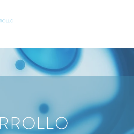
RROLLO
CONTACTO
NOTICIAS
ARROLLO