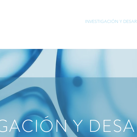
NUESTRA ONG
PRODUCTOS
INVESTIGACIÓN Y DESA
IGACIÓN Y DES