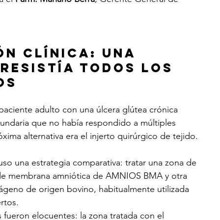
ón clínica: una 
resistía todos los 
os
paciente adulto con una úlcera glútea crónica 
cundaria que no había respondido a múltiples 
xima alternativa era el injerto quirúrgico de tejido.
uso una estrategia comparativa: tratar una zona de 
s de membrana amniótica de AMNIOS BMA y otra 
ágeno de origen bovino, habitualmente utilizada 
rtos.
s fueron elocuentes: la zona tratada con el 