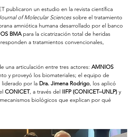
publicaron un estudio en la revista científica 
 Journal of Molecular Sciences
 sobre el tratamiento 
rana amniótica humana desarrollado por el banco 
IOS BMA
 para la cicatrización total de heridas 
 responden a tratamientos convencionales, 
de una articulación entre tres actores: 
AMNIOS 
ento y proveyó los biomateriales; el equipo de 
, liderado por la 
Dra. Jimena Rodrigo
, los aplicó 
el 
CONICET
, a través del 
IIFP (CONICET–UNLP)
 y 
s mecanismos biológicos que explican por qué 