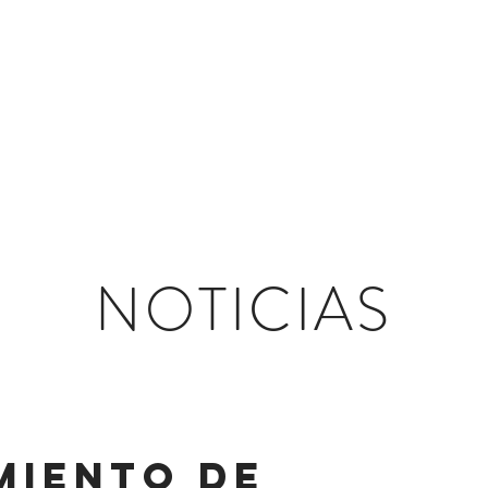
NUESTRA ONG
PRODUCTOS
INVESTIGACIÓN Y DESA
NOTICIAS
miento de