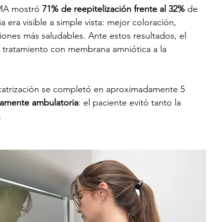
MA mostró 
71% de reepitelización frente al 32%
 de 
ia era visible a simple vista: mejor coloración, 
iones más saludables. Ante estos resultados, el 
 tratamiento con membrana amniótica a la 
catrización se completó en aproximadamente 5 
amente ambulatoria
: el paciente evitó tanto la 
.