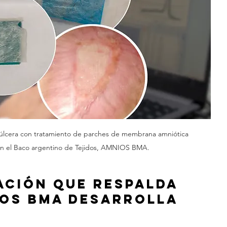
e úlcera con tratamiento de parches de membrana amniótica 
en el Baco argentino de Tejidos, AMNIOS BMA.
ación que respalda 
IOS BMA desarrolla 