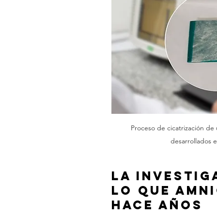
Proceso de cicatrización d
desarrollados 
La investig
lo que AMN
hace años