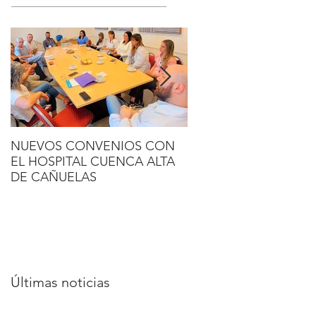
NUEVOS CONVENIOS CON
MÉDICOS DEL BANC
EL HOSPITAL CUENCA ALTA
NACIONAL DE TEJID
DE CAÑUELAS
CHILE REALIZARON 
ROTACIÓN EN AMN
Últimas noticias