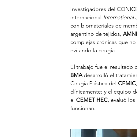
Investigadores del CONICET 
internacional 
International
con biomateriales de memb
argentino de tejidos, 
AMN
complejas crónicas que no
evitando la cirugía.
El trabajo fue el resultado 
BMA
 desarrolló el tratami
Cirugía Plástica del 
CEMIC
clínicamente; y el equipo d
el 
CEMET HEC
, evaluó lo
funcionan.