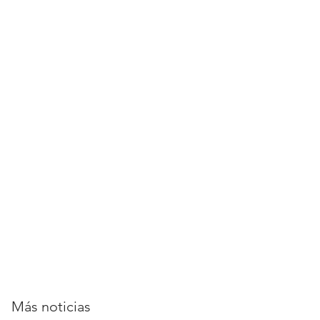
RROLLO
CONTACTO
NOTICIAS
Más noticias