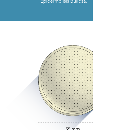
Epidermolisis Bullosa.