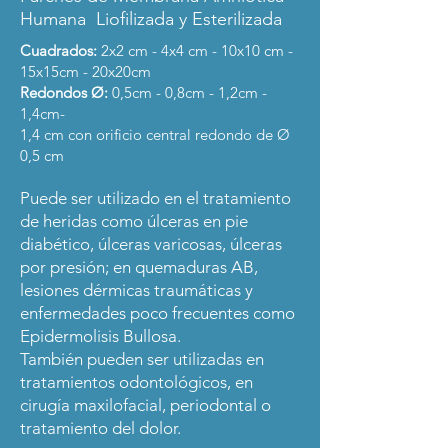
Humana Liofilizada y Esterilizada
Cuadrados:
2x2 cm - 4x4 cm - 10x10 cm -
15x15cm - 20x20cm
Redondos Ø:
0,5cm - 0,8cm - 1,2cm -
1,4cm-
1,4 cm con orificio central redondo de Ø
0,5 cm
Puede ser utilizado en el tratamiento
de heridas como úlceras en pie
diabético, úlceras varicosas, úlceras
por presión; en quemaduras AB,
lesiones dérmicas traumáticas y
enfermedades poco frecuentes como
Epidermolisis Bullosa.
También pueden ser utilizadas en
tratamientos odontológicos, en
cirugía maxilofacial, periodontal o
tratamiento del dolor.