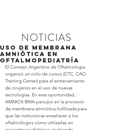
NOTICIAS
USO DE MEMBRANA
AMNIÓTICA EN
OFTALMOPEDIATRÍA
El Consejo Argentino de Oftalmología 
organizó un ciclo de cursos (CTC, CAO 
Training Center) para el entrenamiento 
de cirujanos en el uso de nuevas 
tecnologías. En esta oportunidad, 
AMNIOS BMA paricipó en la provisión 
de membrana amniótica liofilizada para 
que las instructoras enseñaran a los 
oftalmólogos cómo utilizarlas en 
pacientes pediátricos, realizando 