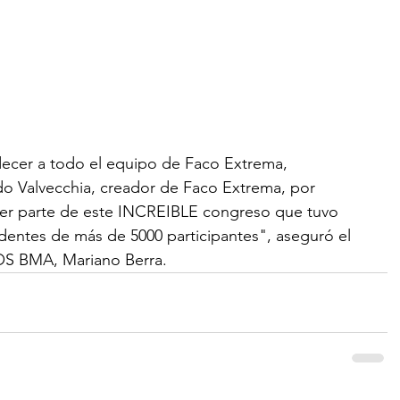
cer a todo el equipo de Faco Extrema, 
do Valvecchia, creador de Faco Extrema, por 
ser parte de este INCREIBLE congreso que tuvo 
edentes de más de 5000 participantes", aseguró el 
OS BMA, Mariano Berra.