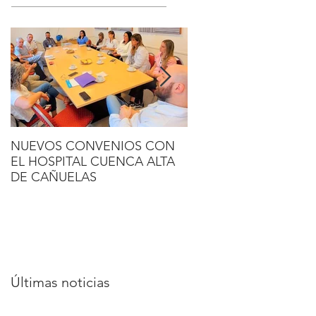
NUEVOS CONVENIOS CON
MÉDICOS DEL BANC
EL HOSPITAL CUENCA ALTA
NACIONAL DE TEJID
DE CAÑUELAS
CHILE REALIZARON 
ROTACIÓN EN AMN
Últimas noticias