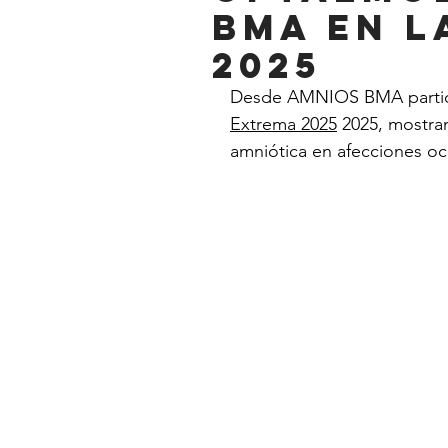
BMA EN L
2025
Desde AMNIOS BMA partici
Extrema 2025
 2025, mostra
amniótica en afecciones oc