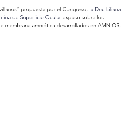
villanos” propuesta por el Congreso, 
la Dra. Liliana 
tina de Superficie Ocular 
expuso sobre los 
s de membrana amniótica desarrollados en AMNIOS, 