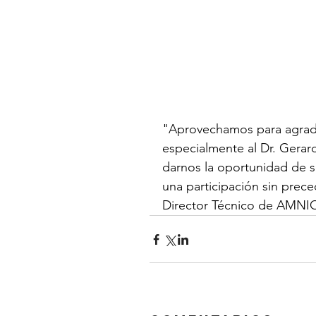
"Aprovechamos para agrade
especialmente al Dr. Gerar
darnos la oportunidad de 
una participación sin prec
Director Técnico de AMNI