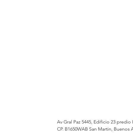
Av Gral Paz 5445, Edificio 23 predio 
CP. B1650WAB San Martin, Buenos A