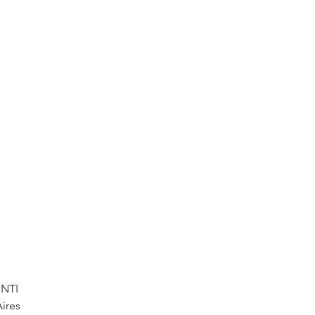
INTI
ires