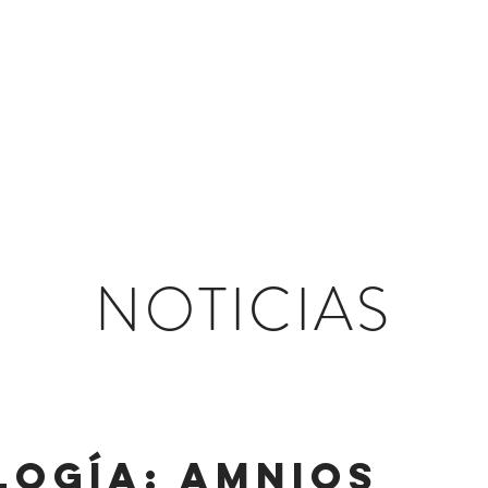
NUESTRA ONG
PRODUCTOS
INVESTIGACIÓN Y DESA
NOTICIAS
OGÍA: AMNIOS