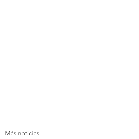
RROLLO
CONTACTO
NOTICIAS
Más noticias