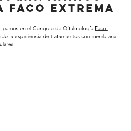
A FACO EXTREMA
pamos en el Congreo de Oftalmología 
Faco 
ndo la experiencia de tratamientos con membrana 
ulares.