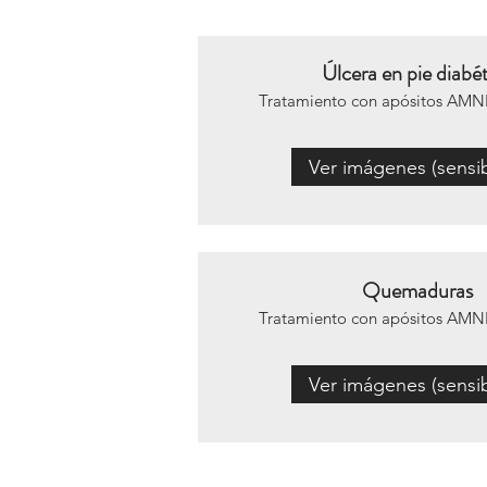
Úlcera en pie diabé
Tratamiento con apósitos AMN
Ver imágenes (sensib
Quemaduras
Tratamiento con apósitos AMN
Ver imágenes (sensib