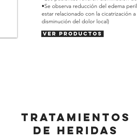
•Se observa reducción del edema perile
estar relacionado con la cicatrización a 
disminución del dolor local)
VER PRODUCTOS
tratamientos
DE HERIDAS