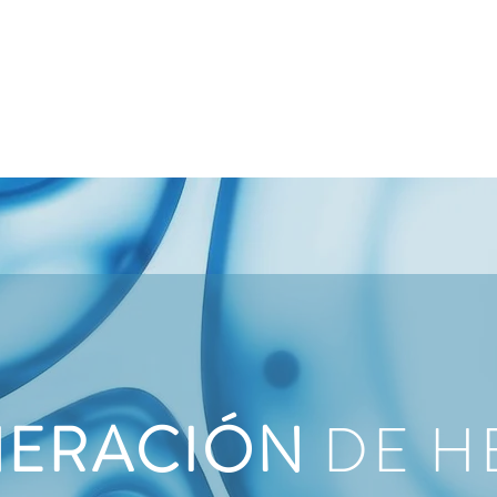
NUESTRA ONG
PRODUCTOS
INVESTIGACIÓN Y DESA
NERACIÓN
DE H