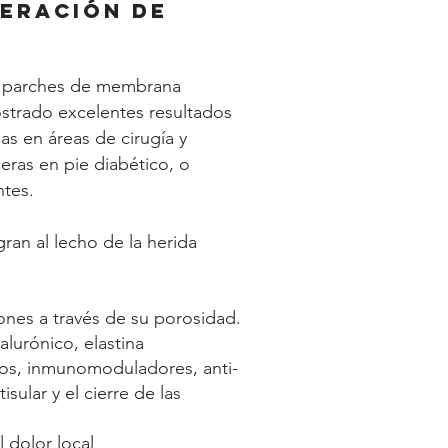
ERACIÓN DE
 parches de membrana
ostrado excelentes resultados
as en áreas de cirugía y
eras en pie diabético, o
ntes.
an al lecho de la herida
iones a través de su porosidad.
lurónico, elastina
rios, inmunomoduladores, anti-
sular y el cierre de las
 dolor local