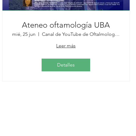
Ateneo oftamología UBA
mié, 25 jun
Canal de YouTube de Oftalmología UBA
Leer más
Detalles