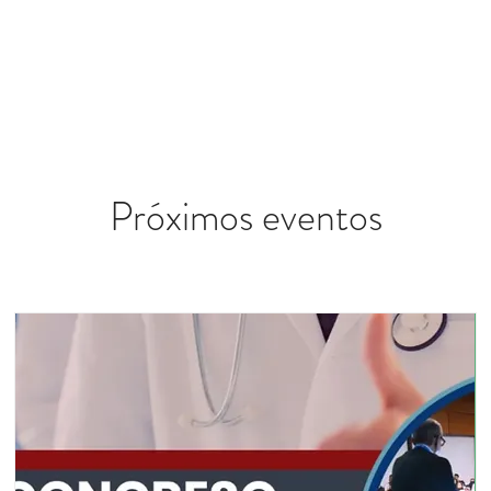
NUESTRA ONG
PRODUCTOS
INVESTIGACIÓN Y DESA
Próximos eventos