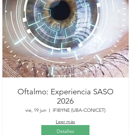
Oftalmo: Experiencia SASO
2026
vie, 19 jun
IFIBYNE (UBA-CONICET)
Leer más
Detalles