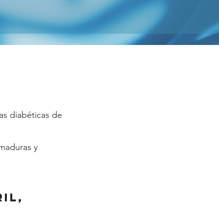
as diabéticas de
emaduras y
il,