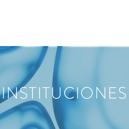
NUESTRA ONG
PRODUCTOS
INVESTIGACIÓN Y DESA
INSTITUCIONES