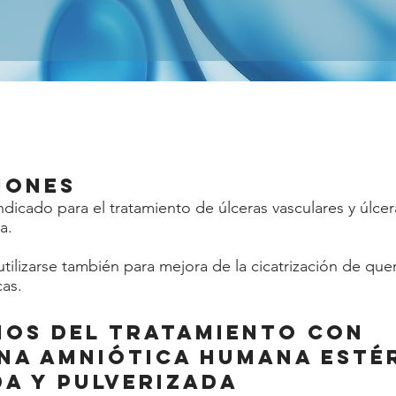
iones
dicado para el tratamiento de úlceras vasculares y úlcer
a.
tilizarse también para mejora de la cicatrización de qu
cas.
ios del tratamiento con
a amniótica humana estér
a y pulverizada