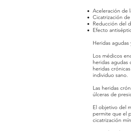
Aceleración de l
Cicatrización de
Reducción del d
Efecto antisépti
Heridas agudas 
Los médicos enc
heridas agudas 
heridas crónicas
individuo sano.
Las heridas crón
úlceras de presi
El objetivo del 
permite que el p
cicatrización mín