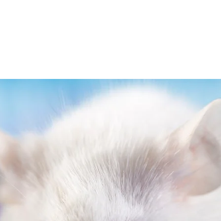
NUESTRA ONG
PRODUCTOS
INVESTIGACIÓN Y DESA