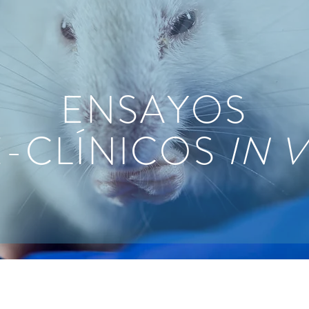
ENSAYOS
E-CLÍNICOS
IN 