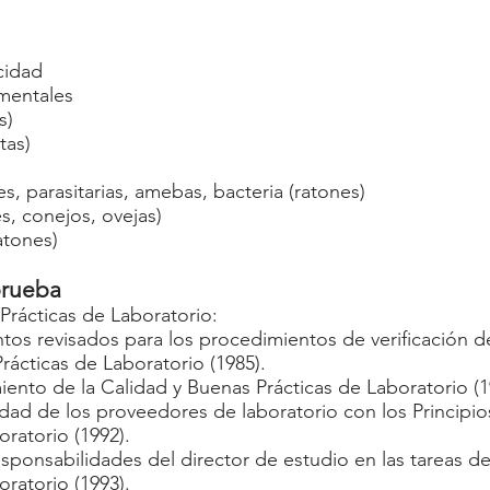
cidad
mentales
s)
tas)
es, parasitarias, amebas, bacteria (ratones)
s, conejos, ovejas)
atones)
prueba
rácticas de Laboratorio:
tos revisados para los procedimientos de verificación 
rácticas de Laboratorio (1985).
ento de la Calidad y Buenas Prácticas de Laboratorio (1
dad de los proveedores de laboratorio con los Principi
oratorio (1992).
esponsabilidades del director de estudio en las tareas d
oratorio (1993).