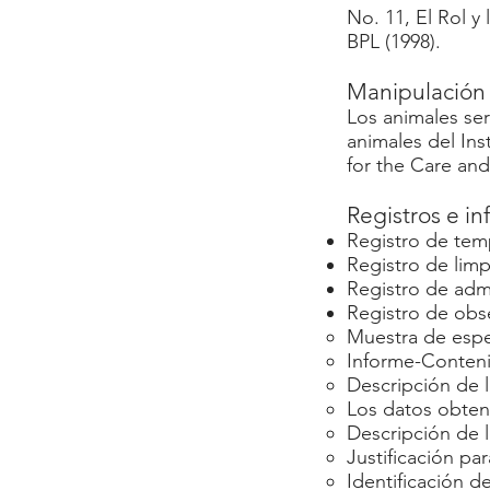
No. 11, El Rol y
BPL (1998).
Manipulación 
Los animales se
animales del In
for the Care and
Registros e in
Registro de te
Registro de limp
Registro de adm
Registro de obse
Muestra de espe
Informe-Conten
Descripción de l
Los datos obten
Descripción de l
Justificación par
Identificación 