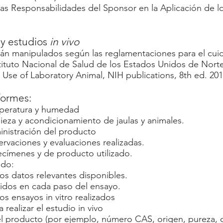
 las Responsabilidades del Sponsor en la Aplicación de l
y estudios
in vivo
rán manipulados según las reglamentaciones para el cui
stituto Nacional de Salud de los Estados Unidos de Nort
 Use of Laboratory Animal, NIH publications, 8th ed. 201
formes:
mperatura y humedad
ieza y acondicionamiento de jaulas y animales.
inistración del producto
rvaciones y evaluaciones realizadas.
címenes y de producto utilizado.
ido:
os datos relevantes disponibles.
idos en cada paso del ensayo.
os ensayos in vitro realizados
a realizar el estudio in vivo
del producto (por ejemplo, número CAS, origen, pureza,