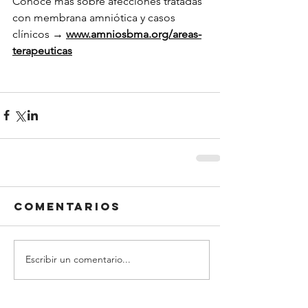
Conocé más sobre afecciones tratadas 
con membrana amniótica y casos 
clínicos → 
www.amniosbma.org/areas-
terapeuticas
Comentarios
Escribir un comentario...