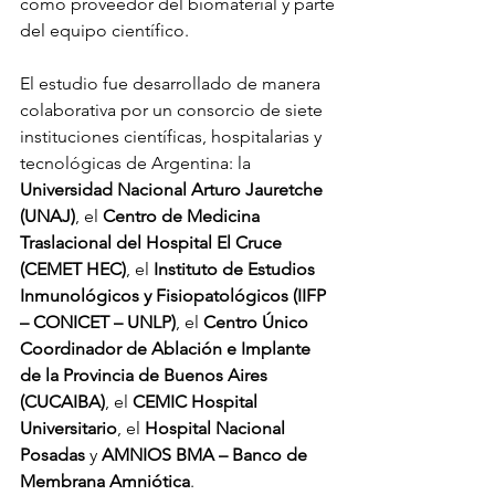
como proveedor del biomaterial y parte 
del equipo científico.
El estudio fue desarrollado de manera 
colaborativa por un consorcio de siete 
instituciones científicas, hospitalarias y 
tecnológicas de Argentina: la 
Universidad Nacional Arturo Jauretche 
(UNAJ)
, el 
Centro de Medicina 
Traslacional del Hospital El Cruce 
(CEMET HEC)
, el 
Instituto de Estudios 
Inmunológicos y Fisiopatológicos (IIFP 
– CONICET – UNLP)
, el 
Centro Único 
Coordinador de Ablación e Implante 
de la Provincia de Buenos Aires 
(CUCAIBA)
, el 
CEMIC Hospital 
Universitario
, el 
Hospital Nacional 
Posadas
 y 
AMNIOS BMA – Banco de 
Membrana Amniótica
.