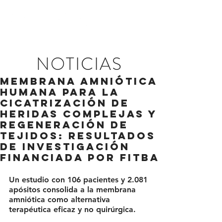
NOTICIAS
Membrana amniótica
humana para la
cicatrización de
heridas complejas Y
REGENERACIÓN DE
TEJIDOS: resultados
de investigación
financiada por FITBA
Un estudio con 106 pacientes y 2.081 
apósitos consolida a la membrana 
amniótica como alternativa 
terapéutica eficaz y no quirúrgica.