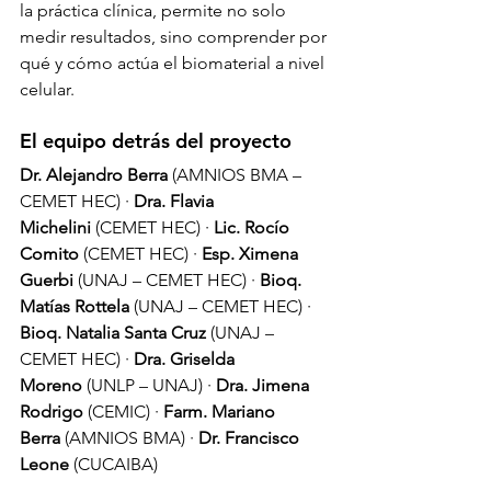
la práctica clínica, permite no solo 
medir resultados, sino comprender por 
qué y cómo actúa el biomaterial a nivel 
celular.
El equipo detrás del proyecto
Dr. Alejandro Berra
 (AMNIOS BMA – 
CEMET HEC) · 
Dra. Flavia 
Michelini
 (CEMET HEC) · 
Lic. Rocío 
Comito
 (CEMET HEC) · 
Esp. Ximena 
Guerbi
 (UNAJ – CEMET HEC) · 
Bioq. 
Matías Rottela
 (UNAJ – CEMET HEC) · 
Bioq. Natalia Santa Cruz
 (UNAJ – 
CEMET HEC) · 
Dra. Griselda 
Moreno
 (UNLP – UNAJ) · 
Dra. Jimena 
Rodrigo
 (CEMIC) · 
Farm. Mariano 
Berra
 (AMNIOS BMA) · 
Dr. Francisco 
Leone
 (CUCAIBA)