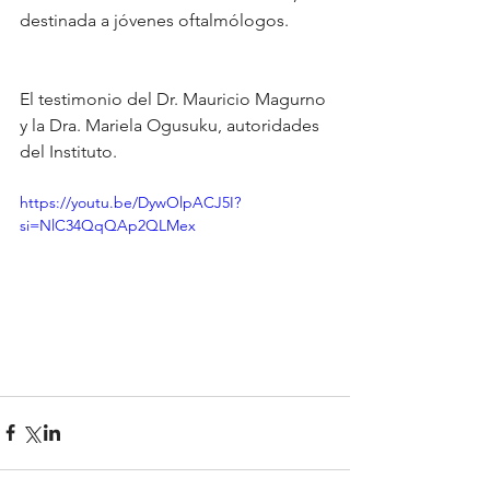
destinada a jóvenes oftalmólogos.
El testimonio del Dr. Mauricio Magurno 
y la Dra. Mariela Ogusuku, autoridades 
del Instituto.
https://youtu.be/DywOlpACJ5I?
si=NlC34QqQAp2QLMex