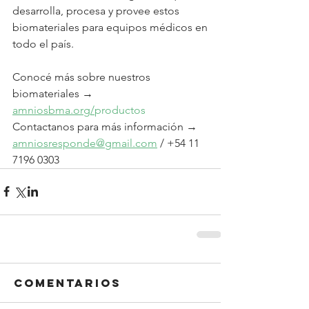
desarrolla, procesa y provee estos 
biomateriales para equipos médicos en 
todo el país.
Conocé más sobre nuestros 
biomateriales → 
amniosbma.org/
productos
Contactanos para más información → 
amniosresponde@gmail.com
 / +54 11 
7196 0303
Comentarios